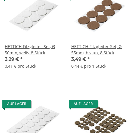
HETTICH Filzgleiter-Set, Ø
HETTICH Filzgleiter-Set, Ø
50mm, weiß, 8 Stück
55mm, braun, 8 Stück
3,29 €
*
3,49 €
*
0,41 € pro Stück
0,44 € pro 1 Stück
AUF LAGER
AUF LAGER