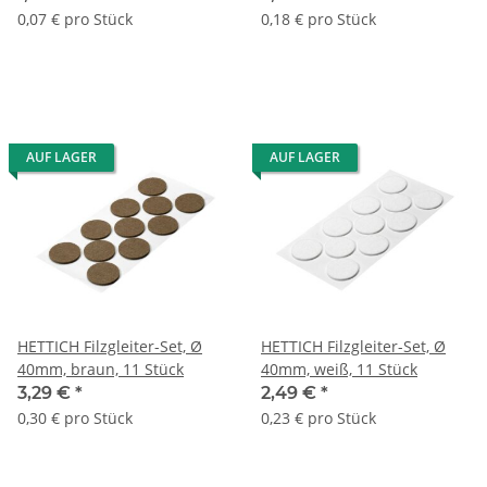
0,07 € pro Stück
0,18 € pro Stück
AUF LAGER
AUF LAGER
HETTICH Filzgleiter-Set, Ø
HETTICH Filzgleiter-Set, Ø
40mm, braun, 11 Stück
40mm, weiß, 11 Stück
3,29 €
*
2,49 €
*
0,30 € pro Stück
0,23 € pro Stück