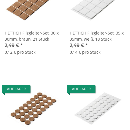
HETTICH Filzgleiter-Set, 30 x
HETTICH Filzgleiter-Set, 35 x
30mm, braun, 21 Stück
35mm, weiß, 18 Stück
2,49 €
*
2,49 €
*
0,12 € pro Stück
0,14 € pro Stück
AUF LAGER
AUF LAGER