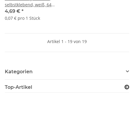
selbstklebend, weiß, 64
Stück
4,69 €
*
0,07 € pro 1 Stück
Artikel 1 - 19 von 19
Kategorien
Top-Artikel