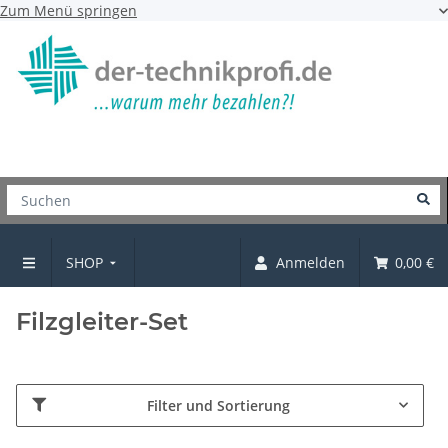
Zum Menü springen
SHOP
Anmelden
0,00 €
Gleiter und Kappen
Filzgleiter-Set
Filter und Sortierung