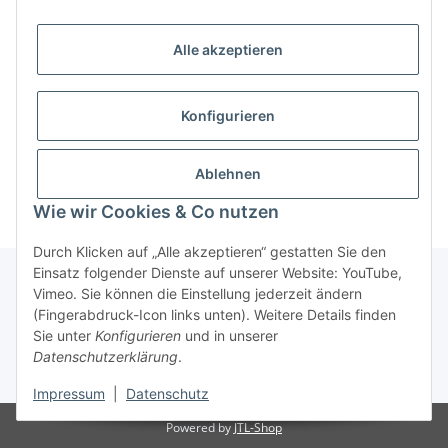
Alle akzeptieren
Konfigurieren
Ablehnen
Wie wir Cookies & Co nutzen
Durch Klicken auf „Alle akzeptieren“ gestatten Sie den
Einsatz folgender Dienste auf unserer Website: YouTube,
Vimeo. Sie können die Einstellung jederzeit ändern
(Fingerabdruck-Icon links unten). Weitere Details finden
Über uns
Sie unter
Konfigurieren
und in unserer
Datenschutzerklärung
.
* Alle Preise inkl. gesetzlicher USt., zzgl.
Versand
Impressum
|
Datenschutz
Powered by
JTL-Shop