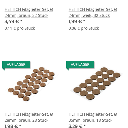
HETTICH Filzgleiter-Set, Ø
HETTICH Filzgleiter-Set, Ø
24mm, braun, 32 Stück
24mm, weiß, 32 Stück
3,49 €
*
1,99 €
*
0,11 € pro Stück
0,06 € pro Stück
AUF LAGER
AUF LAGER
HETTICH Filzgleiter-Set, Ø
HETTICH Filzgleiter-Set, Ø
28mm, braun, 28 Stück
35mm, braun, 18 Stück
1,98 €
*
3,29 €
*