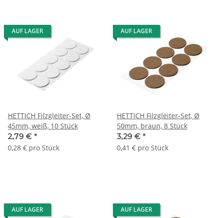
AUF LAGER
AUF LAGER
HETTICH Filzgleiter-Set, Ø
HETTICH Filzgleiter-Set, Ø
45mm, weiß, 10 Stück
50mm, braun, 8 Stück
2,79 €
*
3,29 €
*
0,28 € pro Stück
0,41 € pro Stück
AUF LAGER
AUF LAGER