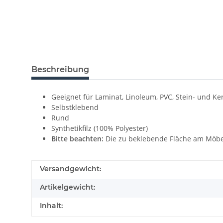
Beschreibung
Geeignet für Laminat, Linoleum, PVC, Stein- und Ke
Selbstklebend
Rund
Synthetikfilz (100% Polyester)
Bitte beachten:
Die zu beklebende Fläche am Möbel
Produkteigenschaft
Wert
Versandgewicht:
Artikelgewicht:
Inhalt: