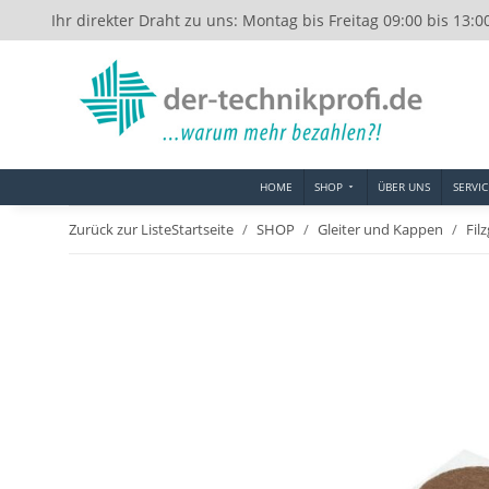
Ihr direkter Draht zu uns: Montag bis Freitag 09:00 bis 13:0
HOME
SHOP
ÜBER UNS
SERVIC
Zurück zur Liste
Startseite
SHOP
Gleiter und Kappen
Fil