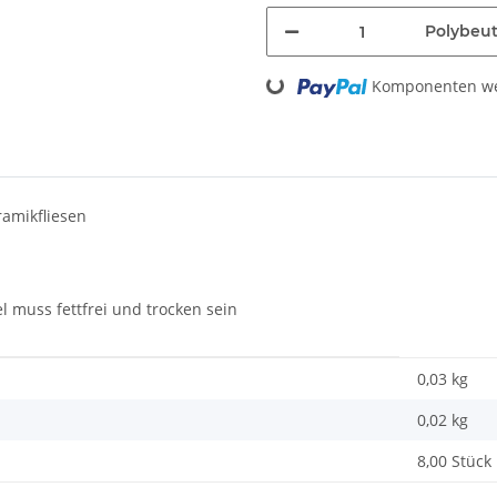
Polybeut
Loading...
Komponenten wer
ramikfliesen
 muss fettfrei und trocken sein
0,03 kg
0,02
kg
8,00 Stück