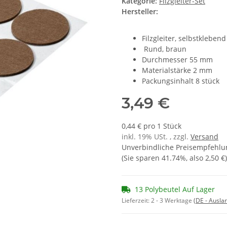
Kategorie:
Filzgleiter-Set
Hersteller:
Filzgleiter, selbstklebend
Rund, braun
Durchmesser 55 mm
Materialstärke 2 mm
Packungsinhalt 8 stück
3,49 €
0,44 € pro 1 Stück
inkl. 19% USt. , zzgl.
Versand
Unverbindliche Preisempfehlun
(Sie sparen
41.74%
, also
2,50 €
)
13 Polybeutel Auf Lager
Lieferzeit:
2 - 3 Werktage
(DE - Ausla