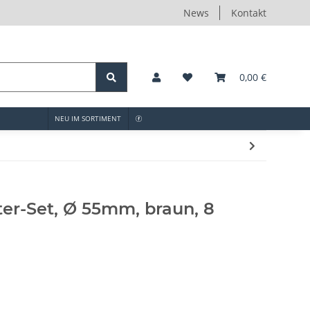
News
Kontakt
0,00 €
NEU IM SORTIMENT
ter-Set, Ø 55mm, braun, 8