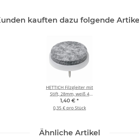
unden kauften dazu folgende Artike
HETTICH Filzgleiter mit
Stift, 28mm, weiß 4
Stück
1,40 €
*
0,35 € pro Stück
Ähnliche Artikel