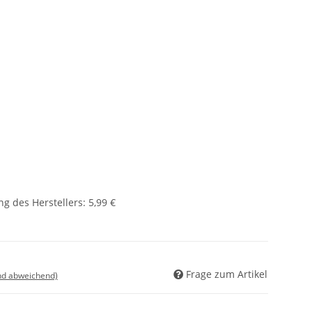
g des Herstellers
:
5,99 €
Frage zum Artikel
nd abweichend)