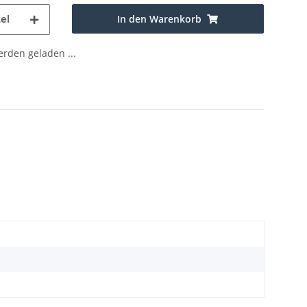
In den Warenkorb
el
den geladen ...