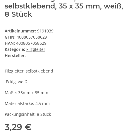
selbstklebend, 35 x 35 mm, weiß,
8 Stück
Artikelnummer:
9191039
GTIN:
4008057058629
HAN:
4008057058629
Kategorie:
Filzgleiter
Hersteller:
Filzgleiter, selbstklebend
Eckig, weiß
Maße: 35mm x 35 mm
Materialstärke: 4,5 mm
Packungsinhalt: 8 Stück
3,29 €