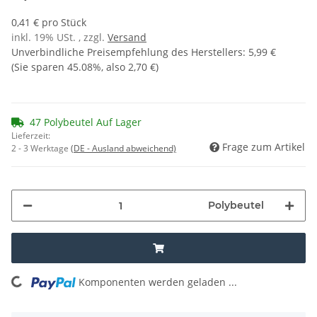
0,41 € pro Stück
inkl. 19% USt. , zzgl.
Versand
Unverbindliche Preisempfehlung des Herstellers
:
5,99 €
(Sie sparen
45.08%
, also
2,70 €
)
47 Polybeutel Auf Lager
Lieferzeit:
Frage zum Artikel
2 - 3 Werktage
(DE - Ausland abweichend)
Polybeutel
Komponenten werden geladen ...
Loading...