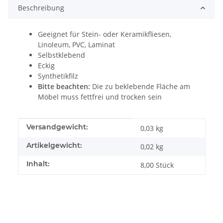
Beschreibung
Geeignet für Stein- oder Keramikfliesen,
Linoleum, PVC, Laminat
Selbstklebend
Eckig
Synthetikfilz
Bitte beachten:
Die zu beklebende Fläche am
Möbel muss fettfrei und trocken sein
Produkteigenschaft
Wert
Versandgewicht:
0,03 kg
Artikelgewicht:
0,02
kg
Inhalt:
8,00 Stück