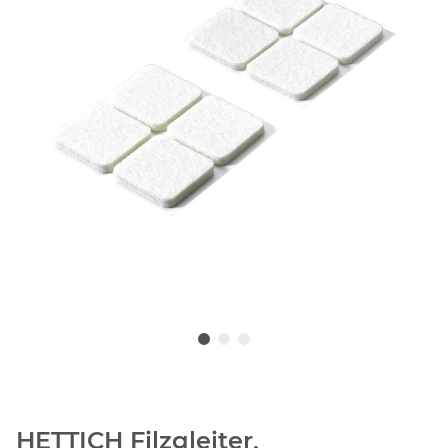
HETTICH Filzgleiter,