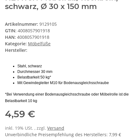
schwarz, Ø 30 x 150 mm
Artikelnummer:
9129105
GTIN:
4008057901918
HAN:
4008057901918
Kategorie:
Möbelfüße
Hersteller:
Stahl, schwarz
Durchmesser 30 mm
Belastbarkeit 50 kg*
Mit Gewindegleiter M10 für Bodenausgleichsschraube
*Bei Verwendung einer Bodenausgleichsschraube oder Möbelrolle ist die
Belastbarkeit 10 kg
4,59 €
inkl. 19% USt. , zzgl.
Versand
Unverbindliche Preisempfehlung des Herstellers
:
7,99 €