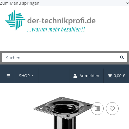
Zum Menü springen
SHOP
Anmelden
0,00 €
Möbelfüße