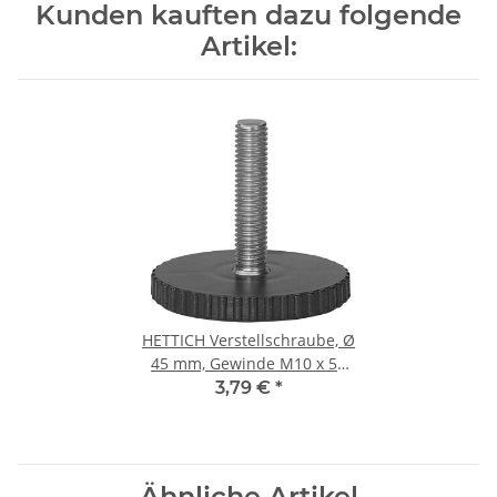
Kunden kauften dazu folgende
Artikel:
HETTICH Verstellschraube, Ø
45 mm, Gewinde M10 x 55
mm
3,79 €
*
Ähnliche Artikel