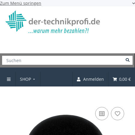
Zum Menü springen
SHOP
Anmelden
0,00 €
Möbelknopf