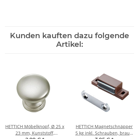
Kunden kauften dazu folgende
Artikel:
HETTICH Möbelknopf, Ø 25 x
HETTICH Magnetschnäpper
23 mm, Kunststoff,
5 kg inkl. Schrauben, braun,