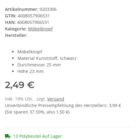
Artikelnummer:
9203306
GTIN:
4008057906531
HAN:
4008057906531
Kategorie:
Möbelknopf
Hersteller:
Möbelknopf
Material Kunststoff, schwarz
Durchmesser 25 mm
Höhe 23 mm
2,49 €
inkl. 19% USt. , zzgl.
Versand
Unverbindliche Preisempfehlung des Herstellers
:
3,99 €
(Sie sparen
37.59%
, also
1,50 €
)
13 Polybeutel Auf Lager