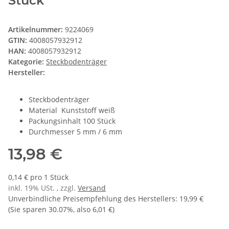
Stück
Artikelnummer:
9224069
GTIN:
4008057932912
HAN:
4008057932912
Kategorie:
Steckbodenträger
Hersteller:
Steckbodenträger
Material Kunststoff weiß
Packungsinhalt 100 Stück
Durchmesser 5 mm / 6 mm
13,98 €
0,14 € pro 1 Stück
inkl. 19% USt. , zzgl.
Versand
Unverbindliche Preisempfehlung des Herstellers
:
19,99 €
(Sie sparen
30.07%
, also
6,01 €
)