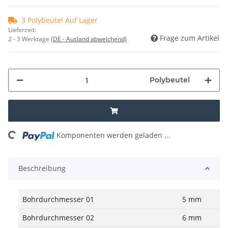
3 Polybeutel Auf Lager
Lieferzeit:
Frage zum Artikel
2 - 3 Werktage
(DE - Ausland abweichend)
Polybeutel
ing...
Komponenten werden geladen ...
Beschreibung
Bohrdurchmesser 01
5 mm
Bohrdurchmesser 02
6 mm