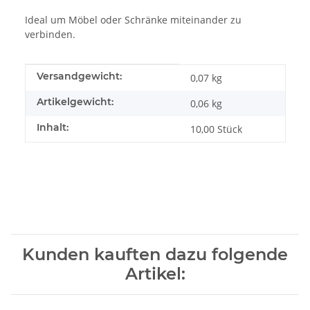
Ideal um Möbel oder Schränke miteinander zu
verbinden.
Produkteigenschaft
Wert
Versandgewicht:
0,07 kg
Artikelgewicht:
0,06
kg
Inhalt:
10,00 Stück
Kunden kauften dazu folgende
Artikel: