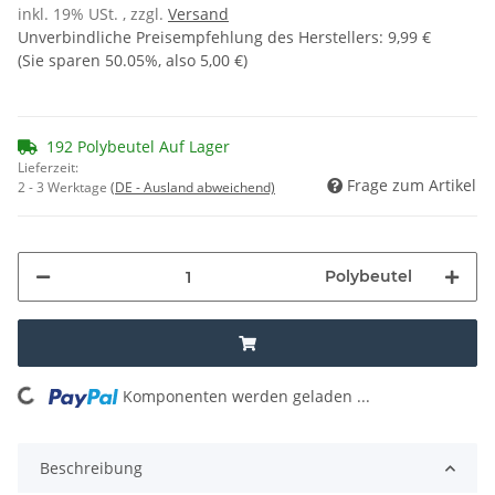
inkl. 19% USt. , zzgl.
Versand
Unverbindliche Preisempfehlung des Herstellers
:
9,99 €
(Sie sparen
50.05%
, also
5,00 €
)
192 Polybeutel Auf Lager
Lieferzeit:
Frage zum Artikel
2 - 3 Werktage
(DE - Ausland abweichend)
Polybeutel
Komponenten werden geladen ...
Loading...
Beschreibung