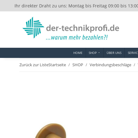
Ihr direkter Draht zu uns: Montag bis Freitag 09:00 bis 13:0
HOME
SHOP
ÜBER UNS
SERVIC
Zurück zur Liste
Startseite
SHOP
Verbindungsbeschläge