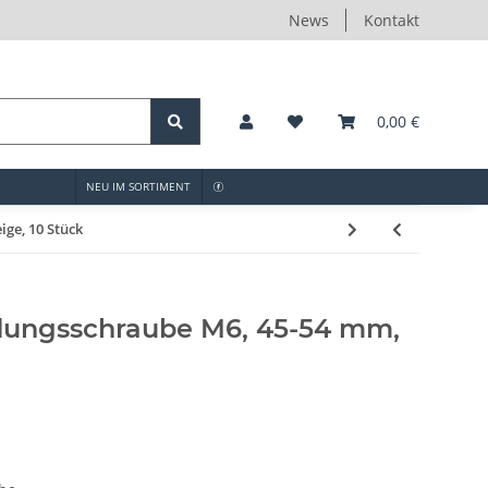
News
Kontakt
0,00 €
NEU IM SORTIMENT
ge, 10 Stück
dungsschraube M6, 45-54 mm,