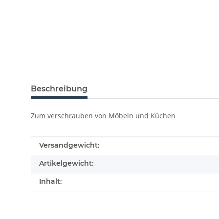
Beschreibung
Zum verschrauben von Möbeln und Küchen
Produkteigenschaft
Wert
Versandgewicht:
Artikelgewicht:
Inhalt: