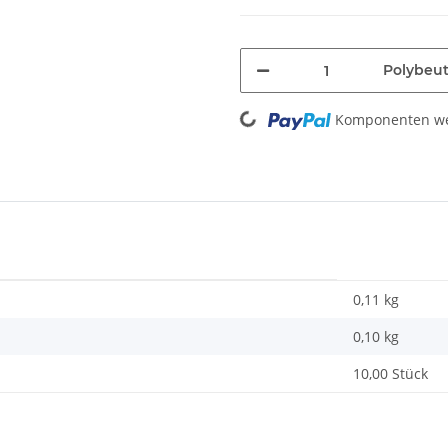
Polybeut
Loading...
Komponenten wer
0,11 kg
0,10
kg
10,00 Stück