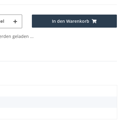
In den Warenkorb
el
den geladen ...