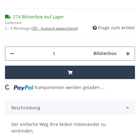
274 Blisterbox Auf Lager
Lieferzeit:
Frage zum Artikel
2 - 3 Werktage
(DE - Ausland abweichend)
Blisterbox
ing...
Komponenten werden geladen ...
Beschreibung
Der einfache Weg Ihre Möbel miteinander zu
verbinden.