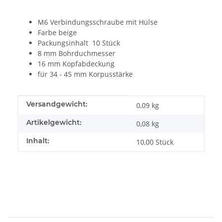
M6 Verbindungsschraube mit Hülse
Farbe beige
Packungsinhalt 10 Stück
8 mm Bohrduchmesser
16 mm Kopfabdeckung
für 34 - 45 mm Korpusstärke
Produkteigenschaft
Wert
Versandgewicht:
0,09 kg
Artikelgewicht:
0,08
kg
Inhalt:
10,00 Stück