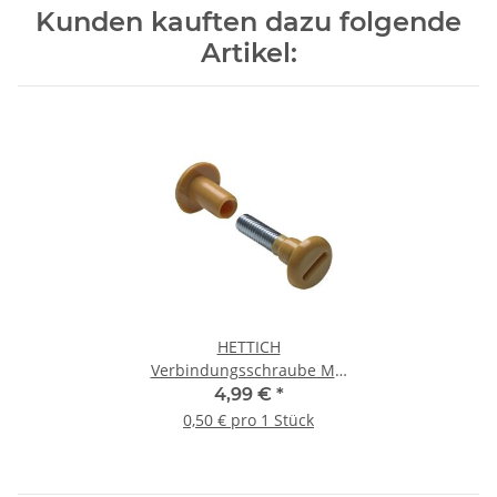
Kunden kauften dazu folgende
Artikel:
HETTICH
Verbindungsschraube M6,
29-40 mm, beige, 10 Stück
4,99 €
*
0,50 € pro 1 Stück