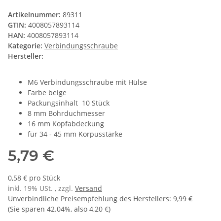
Artikelnummer:
89311
GTIN:
4008057893114
HAN:
4008057893114
Kategorie:
Verbindungsschraube
Hersteller:
M6 Verbindungsschraube mit Hülse
Farbe beige
Packungsinhalt 10 Stück
8 mm Bohrduchmesser
16 mm Kopfabdeckung
für 34 - 45 mm Korpusstärke
5,79 €
0,58 € pro Stück
inkl. 19% USt. , zzgl.
Versand
Unverbindliche Preisempfehlung des Herstellers
:
9,99 €
(Sie sparen
42.04%
, also
4,20 €
)