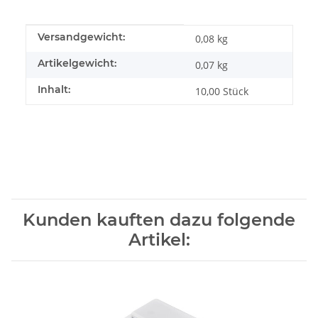
Produkteigenschaft
Wert
Versandgewicht:
0,08 kg
Artikelgewicht:
0,07
kg
Inhalt:
10,00 Stück
Kunden kauften dazu folgende
Artikel: