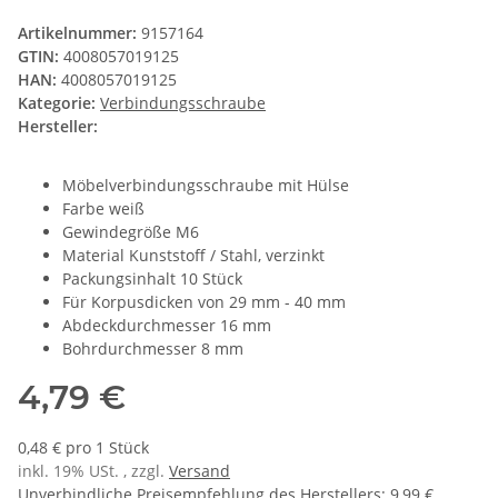
Artikelnummer:
9157164
GTIN:
4008057019125
HAN:
4008057019125
Kategorie:
Verbindungsschraube
Hersteller:
Möbelverbindungsschraube mit Hülse
Farbe weiß
Gewindegröße M6
Material Kunststoff / Stahl, verzinkt
Packungsinhalt 10 Stück
Für Korpusdicken von 29 mm - 40 mm
Abdeckdurchmesser 16 mm
Bohrdurchmesser 8 mm
4,79 €
0,48 € pro 1 Stück
inkl. 19% USt. , zzgl.
Versand
Unverbindliche Preisempfehlung des Herstellers
:
9,99 €