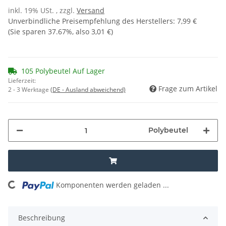
inkl. 19% USt. , zzgl.
Versand
Unverbindliche Preisempfehlung des Herstellers
:
7,99 €
(Sie sparen
37.67%
, also
3,01 €
)
105 Polybeutel Auf Lager
Lieferzeit:
Frage zum Artikel
2 - 3 Werktage
(DE - Ausland abweichend)
Polybeutel
oading...
Komponenten werden geladen ...
Beschreibung