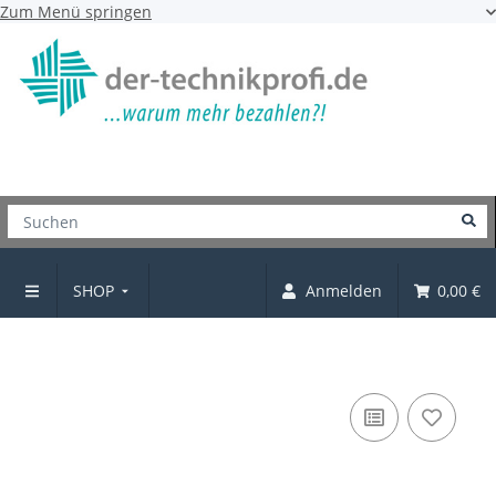
Zum Menü springen
SHOP
Anmelden
0,00 €
Möbelgriff