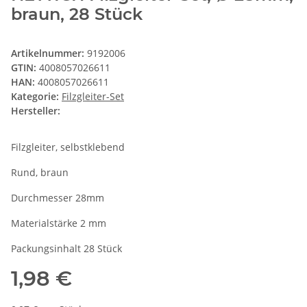
braun, 28 Stück
Artikelnummer:
9192006
GTIN:
4008057026611
HAN:
4008057026611
Kategorie:
Filzgleiter-Set
Hersteller:
Filzgleiter, selbstklebend
Rund, braun
Durchmesser 28mm
Materialstärke 2 mm
Packungsinhalt 28 Stück
1,98 €