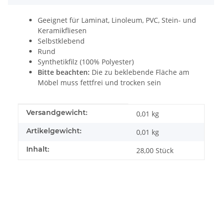
Geeignet für Laminat, Linoleum, PVC, Stein- und
Keramikfliesen
Selbstklebend
Rund
Synthetikfilz (100% Polyester)
Bitte beachten:
Die zu beklebende Fläche am
Möbel muss fettfrei und trocken sein
Produkteigenschaft
Wert
Versandgewicht:
0,01 kg
Artikelgewicht:
0,01
kg
Inhalt:
28,00 Stück