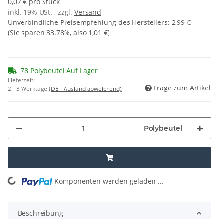
0,07 € pro Stück
inkl. 19% USt. , zzgl.
Versand
Unverbindliche Preisempfehlung des Herstellers
:
2,99 €
(Sie sparen
33.78%
, also
1,01 €
)
78 Polybeutel Auf Lager
Lieferzeit:
Frage zum Artikel
2 - 3 Werktage
(DE - Ausland abweichend)
Polybeutel
Komponenten werden geladen ...
Loading...
Beschreibung