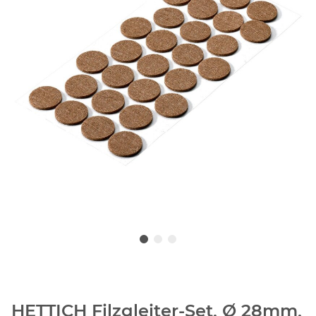
HETTICH Filzgleiter-Set, Ø 28mm,