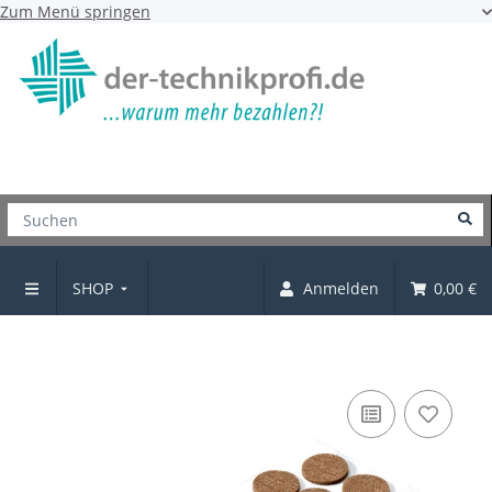
Zum Menü springen
SHOP
Anmelden
0,00 €
Filzgleiter-Set