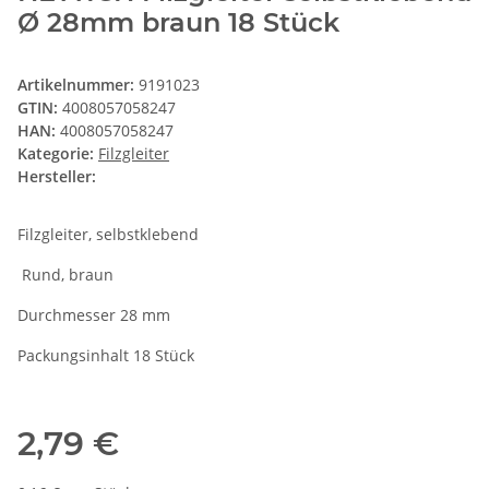
Ø 28mm braun 18 Stück
Artikelnummer:
9191023
GTIN:
4008057058247
HAN:
4008057058247
Kategorie:
Filzgleiter
Hersteller:
Filzgleiter, selbstklebend
Rund, braun
Durchmesser 28 mm
Packungsinhalt 18 Stück
2,79 €