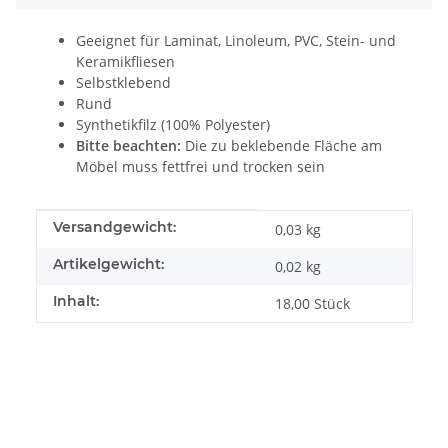
Geeignet für Laminat, Linoleum, PVC, Stein- und
Keramikfliesen
Selbstklebend
Rund
Synthetikfilz (100% Polyester)
Bitte beachten:
Die zu beklebende Fläche am
Möbel muss fettfrei und trocken sein
Produkteigenschaft
Wert
Versandgewicht:
0,03 kg
Artikelgewicht:
0,02
kg
Inhalt:
18,00 Stück