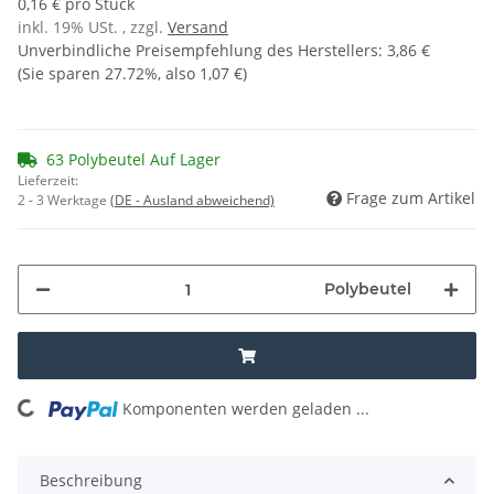
0,16 € pro Stück
inkl. 19% USt. , zzgl.
Versand
Unverbindliche Preisempfehlung des Herstellers
:
3,86 €
(Sie sparen
27.72%
, also
1,07 €
)
63 Polybeutel Auf Lager
Lieferzeit:
Frage zum Artikel
2 - 3 Werktage
(DE - Ausland abweichend)
Polybeutel
oading...
Komponenten werden geladen ...
Beschreibung