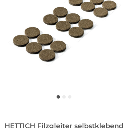
HETTICH Filzgleiter selbstklebend