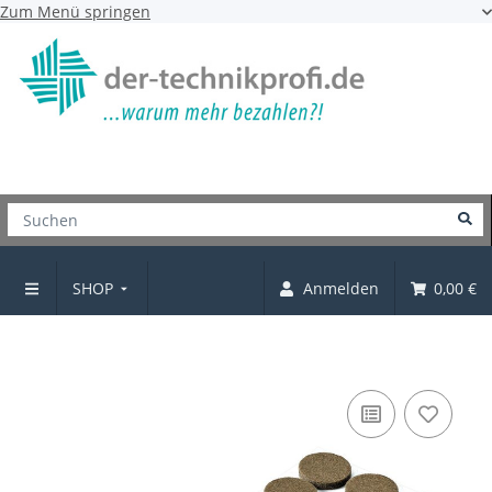
Zum Menü springen
SHOP
Anmelden
0,00 €
Filzgleiter