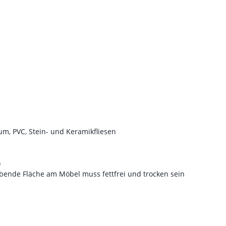
um, PVC, Stein- und Keramikfliesen
)
ebende Fläche am Möbel muss fettfrei und trocken sein