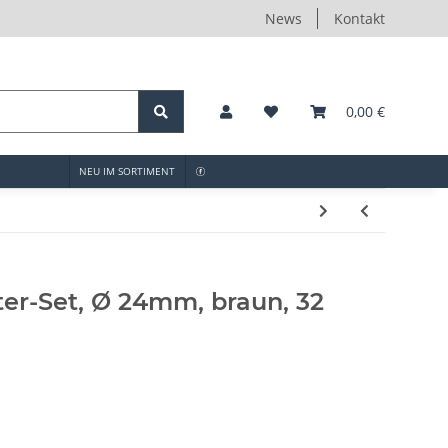
News
Kontakt
0,00 €
NEU IM SORTIMENT
ter-Set, Ø 24mm, braun, 32