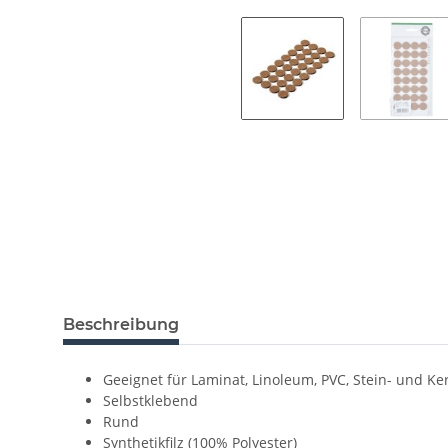
Beschreibung
Geeignet für Laminat, Linoleum, PVC, Stein- und Ke
Selbstklebend
Rund
Synthetikfilz (100% Polyester)