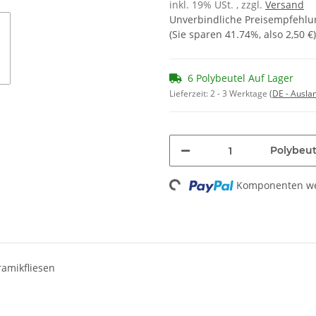
inkl. 19% USt. , zzgl.
Versand
Unverbindliche Preisempfehlun
(Sie sparen
41.74%
, also
2,50 €
)
6 Polybeutel Auf Lager
Lieferzeit:
2 - 3 Werktage
(DE - Ausla
Polybeut
Komponenten wer
Loading...
ramikfliesen