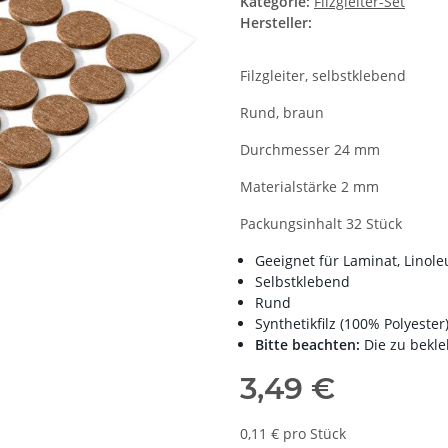
Kategorie:
Filzgleiter-Set
Hersteller:
Filzgleiter, selbstklebend
Rund, braun
Durchmesser 24 mm
Materialstärke 2 mm
Packungsinhalt 32 Stück
Geeignet für Laminat, Linole
Selbstklebend
Rund
Synthetikfilz (100% Polyester
Bitte beachten:
Die zu bekl
3,49 €
0,11 € pro Stück