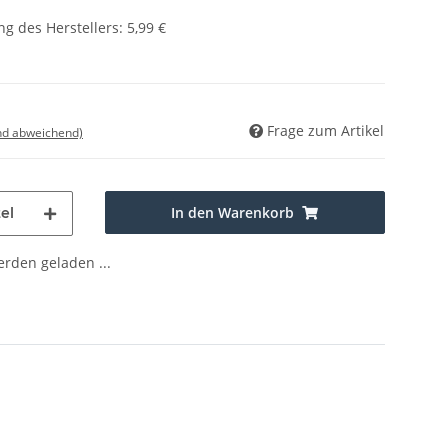
g des Herstellers
:
5,99 €
Frage zum Artikel
nd abweichend)
In den Warenkorb
el
den geladen ...