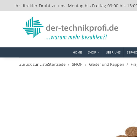
Ihr direkter Draht zu uns: Montag bis Freitag 09:00 bis 13:0
HOME
SHOP
ÜBER UNS
SERVIC
Zurück zur Liste
Startseite
SHOP
Gleiter und Kappen
Fil