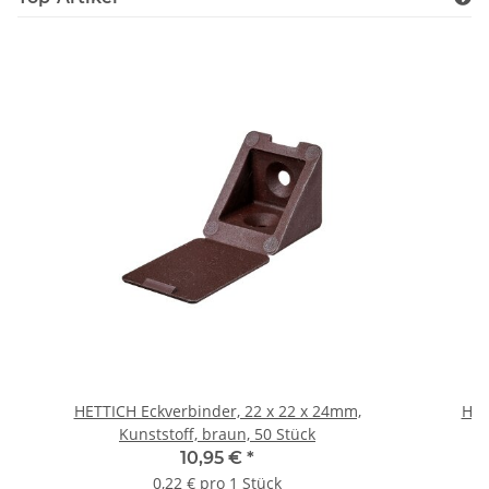
HETTICH Eckverbinder, 22 x 22 x 24mm,
HET
Kunststoff, braun, 50 Stück
10,95 €
*
0,22 € pro 1 Stück