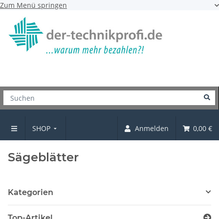
Zum Menü springen
SHOP
Anmelden
0,00 €
Maschinenzubehör
Sägeblätter
Kategorien
Top-Artikel