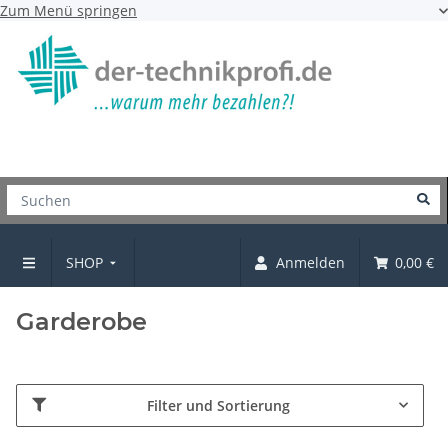
Zum Menü springen
SHOP
Anmelden
0,00 €
Garderoben und Haken
Garderobe
Filter und Sortierung