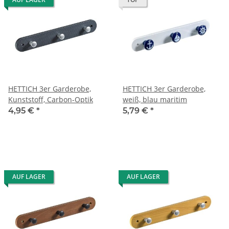
HETTICH 3er Garderobe,
HETTICH 3er Garderobe,
Kunststoff, Carbon-Optik
weiß, blau maritim
4,95 €
*
5,79 €
*
AUF LAGER
AUF LAGER