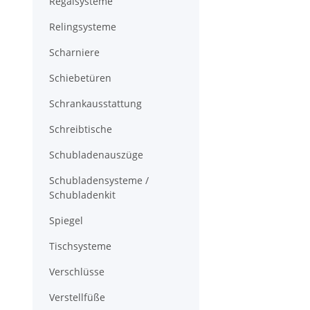
Regalsysteme
Relingsysteme
Scharniere
Schiebetüren
Schrankausstattung
Schreibtische
Schubladenauszüge
Schubladensysteme /
Schubladenkit
Spiegel
Tischsysteme
Verschlüsse
Verstellfüße