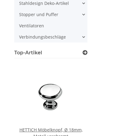
Stahldesign Deko-Artikel
Stopper und Puffer
Ventilatoren
Verbindungsbeschläge
Top-Artikel
8mm,
HETTICH Möbelknopf, Ø 18mm,
HETTICH Verbindungs