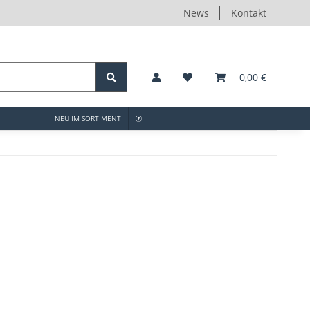
News
Kontakt
0,00 €
NEU IM SORTIMENT