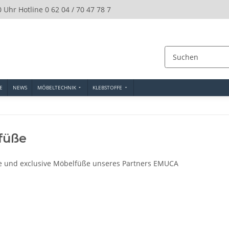
0 Uhr Hotline 0 62 04 / 70 47 78 7
E
NEWS
MÖBELTECHNIK
KLEBSTOFFE
füße
e und exclusive Möbelfüße unseres Partners EMUCA