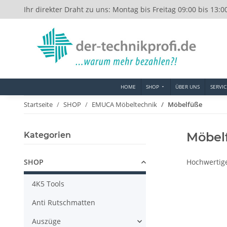
Ihr direkter Draht zu uns: Montag bis Freitag 09:00 bis 13:0
HOME
SHOP
ÜBER UNS
SERVIC
Startseite
SHOP
EMUCA Möbeltechnik
Möbelfüße
Möbel
Kategorien
SHOP
Hochwertig
4K5 Tools
Anti Rutschmatten
Auszüge